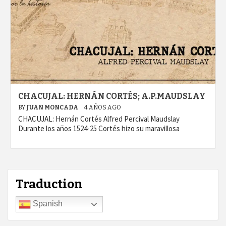
CHACUJAL: HERNÁN CORTÉS; A.P.MAUDSLAY
BY
JUAN MONCADA
4 AÑOS AGO
CHACUJAL: Hernán Cortés Alfred Percival Maudslay
Durante los años 1524-25 Cortés hizo su maravillosa
Traduction
Spanish