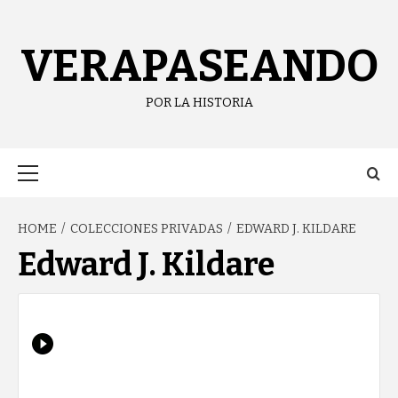
content
VERAPASEANDO
POR LA HISTORIA
HOME
COLECCIONES PRIVADAS
EDWARD J. KILDARE
Edward J. Kildare