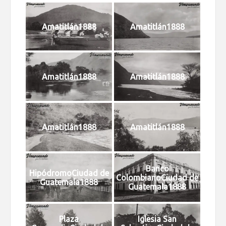
Amatitlán1888
Amatitlán1888
Amatitlán1888
Amatitlán1888
Amatitlán1888
Amatitlán1888
Banco
HipódromoCiudad de
ColombianoCiudad de
Guatemala1888
Guatemala1888
Plaza
Iglesia San