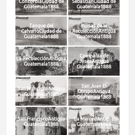
ConcordiaCiudad de
SebastianCiudad de
Guatemala1888
Guatemala1888
Tanque del
Ruinas de la
CalvarioCiudad de
RecolecciónAntigua
Guatemala1888
Guatemala1888
Compañía de
La RecolecciónAntigua
JesúsAntigua
Guatemala1888
Guatemala1888
San Juan El
San FranciscoAntigua
ObispoAntigua
Guatemala1888
Guatemala1888
San FranciscoAntigua
La MercedAntigua
Guatemala1888
Guatemala1888