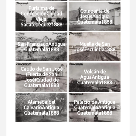
Purísima de
Compañía de
ConcepciónCiudad
JesúsAntigua
Vieja,
Guatemala1888
Sacatepéquez1888
San FranciscoAntigua
Muelle de San
Guatemala1888
JoséEscuintla1888
Catillo de San José
Volcán de
(Fuerte de San
AguaAntigua
José)Ciudad de
Guatemala1888
Guatemala1888
Alameda del
Palacio de Antigua
CalvarioAntigua
GuatemalaAntigua
Guatemala1888
Guatemala1888