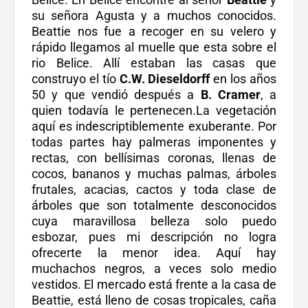
su señora Agusta y a muchos conocidos.
Beattie nos fue a recoger en su velero y
rápido llegamos al muelle que esta sobre el
rio Belice. Allí estaban las casas que
construyo el tío
C.W. Dieseldorff
en los años
50 y que vendió después a
B. Cramer
, a
quien todavía le pertenecen.La vegetación
aquí es indescriptiblemente exuberante. Por
todas partes hay palmeras imponentes y
rectas, con bellísimas coronas, llenas de
cocos, bananos y muchas palmas, árboles
frutales, acacias, cactos y toda clase de
árboles que son totalmente desconocidos
cuya maravillosa belleza solo puedo
esbozar, pues mi descripción no logra
ofrecerte la menor idea. Aquí hay
muchachos negros, a veces solo medio
vestidos. El mercado está frente a la casa de
Beattie, está lleno de cosas tropicales, caña