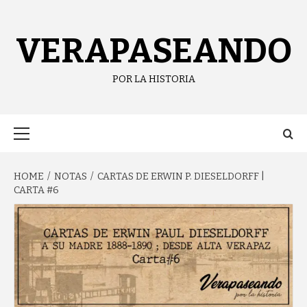
content
VERAPASEANDO
POR LA HISTORIA
HOME
NOTAS
CARTAS DE ERWIN P. DIESELDORFF |
CARTA #6