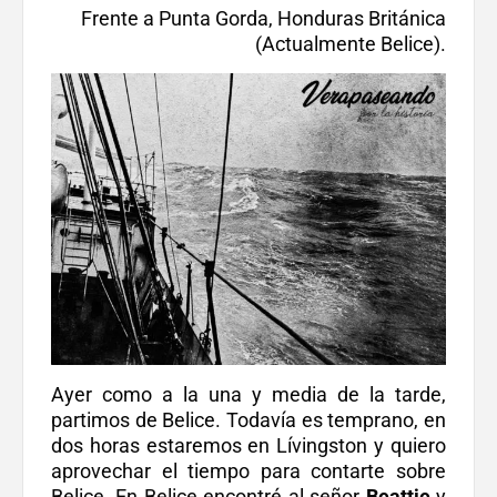
Frente a Punta Gorda, Honduras Británica
(Actualmente Belice).
Ayer como a la una y media de la tarde,
partimos de Belice. Todavía es temprano, en
dos horas estaremos en Lívingston y quiero
aprovechar el tiempo para contarte sobre
Belice. En Belice encontré al señor
Beattie
y