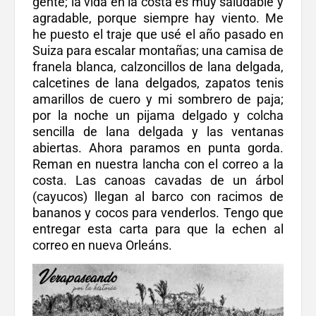
gente; la vida en la costa es muy saludable y
agradable, porque siempre hay viento. Me
he puesto el traje que usé el año pasado en
Suiza para escalar montañas; una camisa de
franela blanca, calzoncillos de lana delgada,
calcetines de lana delgados, zapatos tenis
amarillos de cuero y mi sombrero de paja;
por la noche un pijama delgado y colcha
sencilla de lana delgada y las ventanas
abiertas. Ahora paramos en punta gorda.
Reman en nuestra lancha con el correo a la
costa. Las canoas cavadas de un árbol
(cayucos) llegan al barco con racimos de
bananos y cocos para venderlos. Tengo que
entregar esta carta para que la echen al
correo en nueva Orleáns.