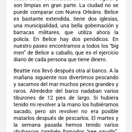
son limpias en gran parte. La ciudad no se
puede comparar con Nueva Orleáns. Belice
es bastante extendida, tiene dos iglesias,
una municipalidad, una bella gobernación y
barracas militares, que utiliza ahora la
policía. En Belice hay dos periódicos. En
nuestro paseo encontramos a todos los “big
men” de Belice a caballo, que es el ejercicio
diario de cada persona que tiene dinero.
Beattie nos llevó después otra al banco. A la
mañana siguiente nos divertimos pescando
y sacamos del mar muchos peces grandes y
raros. Alrededor del barco nadaban varios
tiburones de 12 pies de largo. Si hubiera
tenido mi revolver a la mano los hubiéramos
sacado, pero sin revolver no era posible
matarlos después de pescarlos. El martes y
la semana pasada hemos tenido varios
chubascos también llamados “see squalls”.