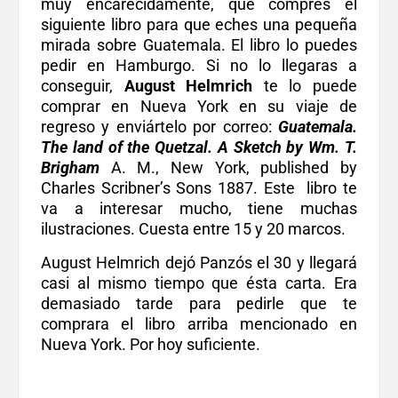
muy encarecidamente, que compres el
siguiente libro para que eches una pequeña
mirada sobre Guatemala. El libro lo puedes
pedir en Hamburgo. Si no lo llegaras a
conseguir,
August Helmrich
te lo puede
comprar en Nueva York en su viaje de
regreso y enviártelo por correo:
Guatemala.
The land of the Quetzal. A Sketch by Wm. T.
Brigham
A. M., New York, published by
Charles Scribner’s Sons 1887. Este libro te
va a interesar mucho, tiene muchas
ilustraciones. Cuesta entre 15 y 20 marcos.
August Helmrich dejó Panzós el 30 y llegará
casi al mismo tiempo que ésta carta. Era
demasiado tarde para pedirle que te
comprara el libro arriba mencionado en
Nueva York. Por hoy suficiente.