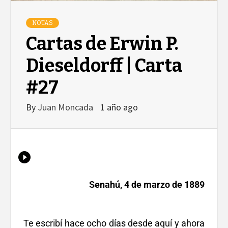
NOTAS
Cartas de Erwin P.
Dieseldorff | Carta
#27
By
Juan Moncada
1 año ago
Senahú, 4 de marzo de 1889
Te escribí hace ocho días desde aquí y ahora