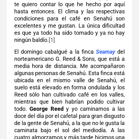
te quiero contar lo que he hecho por aquí
hasta entonces. El clima y las respectivas
condiciones para el café en Senahú son
excelentes y me gustan. La única dificultad
es que ya todo ha sido tomado y ya no hay
ningún baldío.
[1]
El domingo cabalgué a la finca
Seamay
del
norteamericano G. Reed & Sons, que está a
media hora de distancia. Me acompañaron
algunas personas de Senahú. Esta finca está
ubicada en el mismo valle de Senahú, el
suelo está elevado en forma ondulada y los
Reed sólo han cultivado café en los valles,
mientras que bien habrían podido cultivar
todo.
George Reed
y yo caminamos a las
doce del día por el cafetal para gran disgusto
de la gente de Senahú, a la que no le gusta la
caminata bajo el sol del mediodía. A las
cuatro almorzamos y más tarde hicimos una