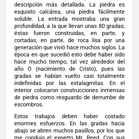
descripción más detallada. La piedra es
esquisto calcárea, una piedra fácilmente
soluble. La entrada mostraba una gran
profundidad, a la que llevan unas 80 gradas;
éstas fueron construidas, en parte, y
cortadas, en parte, de roca lisa por una
generación que vivió hace muchos siglos. La
época en que sucedió esto debe haber sido
hace mucho tiempo, tal vez alrededor del
año O (nacimiento de Cristo), pues las
gradas se habían vuelto casi totalmente
indefinidas por las estalagmitas. En el
interior colocaron construcciones inmensas
de piedra como resguardo de derrumbe de
escombros.
Estos trabajos deben haber costado
enormes esfuerzos. En las gradas hacia
abajo se abren muchos pasillos, por los que
me condujo el experto Mr. Reed. Con sus