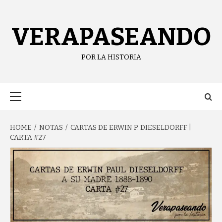
content
VERAPASEANDO
POR LA HISTORIA
HOME
NOTAS
CARTAS DE ERWIN P. DIESELDORFF |
CARTA #27