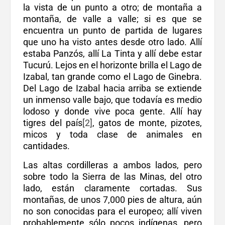
la vista de un punto a otro; de montaña a
montaña, de valle a valle; si es que se
encuentra un punto de partida de lugares
que uno ha visto antes desde otro lado. Allí
estaba Panzós, allí La Tinta y allí debe estar
Tucurú. Lejos en el horizonte brilla el Lago de
Izabal, tan grande como el Lago de Ginebra.
Del Lago de Izabal hacia arriba se extiende
un inmenso valle bajo, que todavía es medio
lodoso y donde vive poca gente. Allí hay
tigres del país
[2]
, gatos de monte, pizotes,
micos y toda clase de animales en
cantidades.
Las altas cordilleras a ambos lados, pero
sobre todo la Sierra de las Minas, del otro
lado, están claramente cortadas. Sus
montañas, de unos 7,000 pies de altura, aún
no son conocidas para el europeo; allí viven
probablemente sólo pocos indígenas, pero