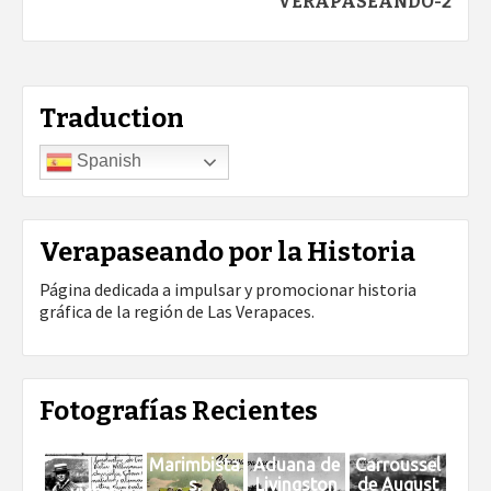
VERAPASEANDO-2
Traduction
Spanish
Verapaseando por la Historia
Página dedicada a impulsar y promocionar historia
gráfica de la región de Las Verapaces.
Fotografías Recientes
Marimbista
Aduana de
Carroussel
s,
Livingston
de August