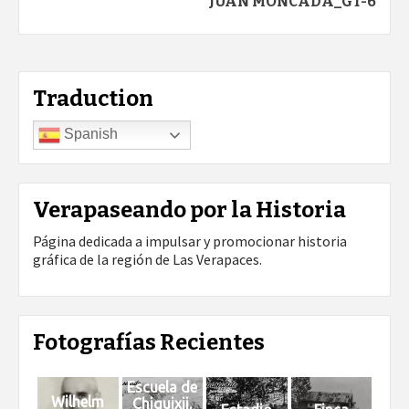
JUAN MONCADA_GT-6
Traduction
Spanish
Verapaseando por la Historia
Página dedicada a impulsar y promocionar historia
gráfica de la región de Las Verapaces.
Fotografías Recientes
Escuela de
Wilhelm
Chiquixji,