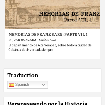
MEMORIAS DE FRANZ SARG; PARTE VII. 1
BY
JUAN MONCADA
5 AÑOS AGO
El departamento de Alta Verapaz, sobre todo la ciudad de
Cobán, a decir verdad, siempre
Traduction
Spanish
Verapaseando por la Historia