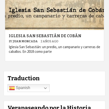
IGLESIA SAN SEBASTIÁN DE COBÁN
BY
JUAN MONCADA
2 AÑOS AGO
Iglesia San Sebastián: un predio, un campanario y carreras de
caballos. En 2018 como parte
Traduction
Spanish
Verapaseando por la Historia