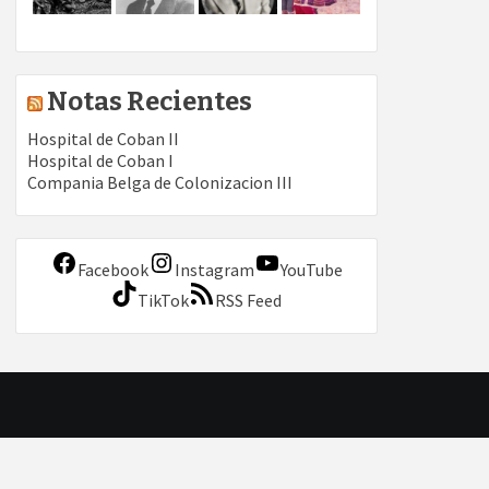
Notas Recientes
Hospital de Coban II
Hospital de Coban I
Compania Belga de Colonizacion III
Facebook
Instagram
YouTube
TikTok
RSS Feed