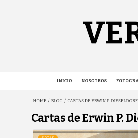
Skip
content
to
content
VE
INICIO
NOSOTROS
FOTOGRA
HOME
BLOG
CARTAS DE ERWIN P. DIESELDORFF
Cartas de Erwin P. Di