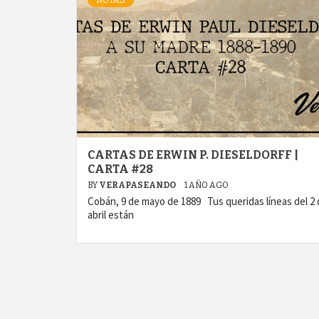
NOTAS
CARTAS DE ERWIN P. DIESELDORFF |
CARTA #28
BY
VERAPASEANDO
1 AÑO AGO
Cobán, 9 de mayo de 1889 Tus queridas líneas del 2
abril están