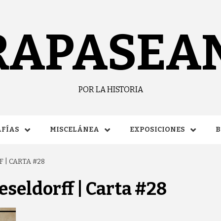
RAPASEA
POR LA HISTORIA
FÍAS
MISCELÁNEA
EXPOSICIONES
B
 | CARTA #28
eseldorff | Carta #28