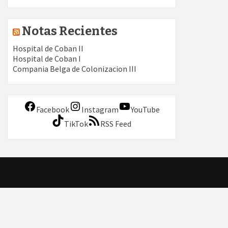
Notas Recientes
Hospital de Coban II
Hospital de Coban I
Compania Belga de Colonizacion III
Facebook
Instagram
YouTube
TikTok
RSS Feed