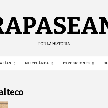
RAPASEA
POR LA HISTORIA
AFÍAS
MISCELÁNEA
EXPOSICIONES
B
lteco