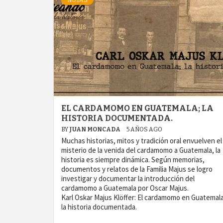
NOTAS
EL CARDAMOMO EN GUATEMALA; LA
HISTORIA DOCUMENTADA.
BY
JUAN MONCADA
5 AÑOS AGO
Muchas historias, mitos y tradición oral envuelven el
misterio de la venida del cardamomo a Guatemala, la
historia es siempre dinámica. Según memorias,
documentos y relatos de la Familia Majus se logro
investigar y documentar la introducción del
cardamomo a Guatemala por Oscar Majus.
Karl Oskar Majus Klöffer: El cardamomo en Guatemala
la historia documentada.