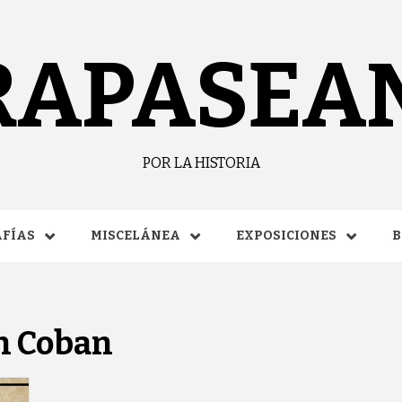
RAPASEA
POR LA HISTORIA
FÍAS
MISCELÁNEA
EXPOSICIONES
B
n Coban