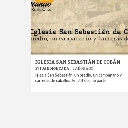
NOTAS
IGLESIA SAN SEBASTIÁN DE COBÁN
BY
JUAN MONCADA
2 AÑOS AGO
Iglesia San Sebastián: un predio, un campanario y
carreras de caballos. En 2018 como parte