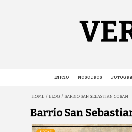
Skip
content
to
content
VE
INICIO
NOSOTROS
FOTOGRA
HOME
BLOG
BARRIO SAN SEBASTIAN COBAN
Barrio San Sebastia