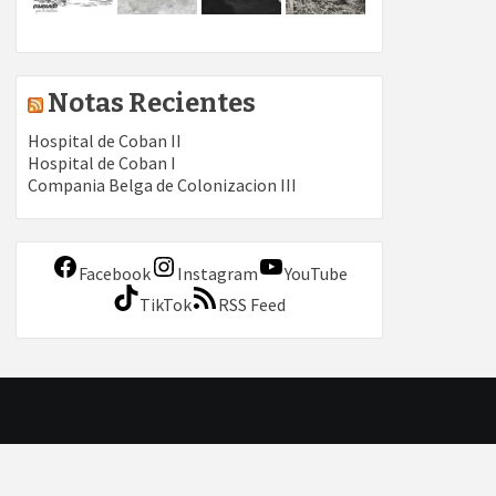
Notas Recientes
Hospital de Coban II
Hospital de Coban I
Compania Belga de Colonizacion III
Facebook
Instagram
YouTube
TikTok
RSS Feed