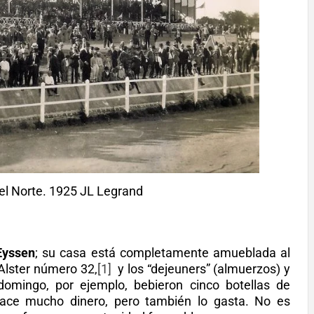
l Norte. 1925 JL Legrand
Eyssen
; su casa está completamente amueblada al
Alster número 32,
[1]
y los “dejeuners” (almuerzos) y
 domingo, por ejemplo, bebieron cinco botellas de
ace mucho dinero, pero también lo gasta. No es