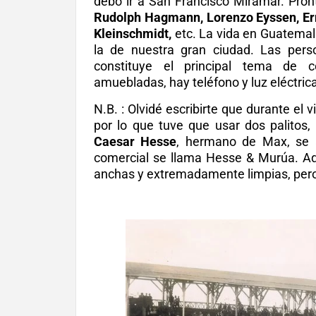
debo ir a San Francisco Miramar. Pron
Rudolph Hagmann, Lorenzo Eyssen, Erns
Kleinschmidt,
etc. La vida en Guatemal
la de nuestra gran ciudad. Las pers
constituye el principal tema de 
amuebladas, hay teléfono y luz eléctric
N.B. : Olvidé escribirte que durante el v
por lo que tuve que usar dos palitos,
Caesar Hesse
, hermano de Max, se 
comercial se llama Hesse & Murúa. Aquí
anchas y extremadamente limpias, per