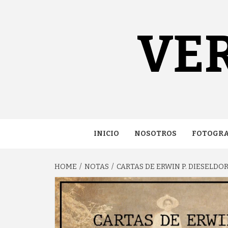
content
VE
INICIO
NOSOTROS
FOTOGRA
HOME
NOTAS
CARTAS DE ERWIN P. DIESELDOR