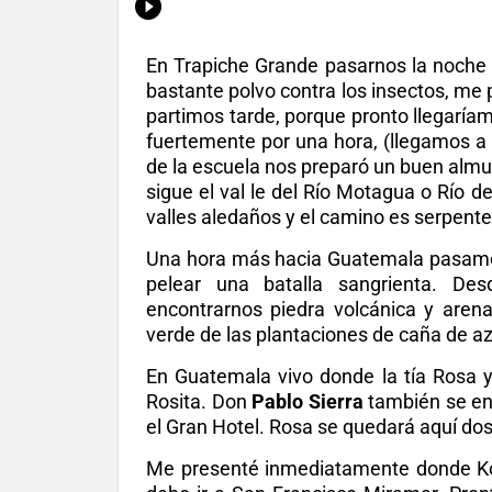
En Trapiche Grande pasarnos la noche e
bastante polvo contra los insectos, me 
partimos tarde, porque pronto llegarí
fuertemente por una hora, (llegamos a
de la escuela nos preparó un buen almu
sigue el val le del Río Motagua o Río 
valles aledaños y el camino es serpent
Una hora más hacia Guatemala pasamos
pelear una batalla sangrienta. D
encontrarnos piedra volcánica y arena d
verde de las plantaciones de caña de az
En Guatemala vivo donde la tía Rosa y 
Rosita. Don
Pablo Sierra
también se enc
el Gran Hotel. Rosa se quedará aquí dos 
Me presenté inmediatamente donde Ko