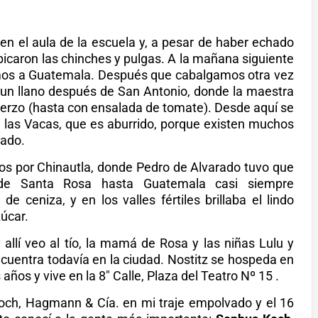
n el aula de la escuela y, a pesar de haber echado
picaron las chinches y pulgas. A la mañana siguiente
amos a Guatemala. Después que cabalgamos otra vez
 un llano después de San Antonio, donde la maestra
erzo (hasta con ensalada de tomate). Desde aquí se
de las Vacas, que es aburrido, porque existen muchos
eado.
 por Chinautla, donde Pedro de Alvarado tuvo que
esde Santa Rosa hasta Guatemala casi siempre
e ceniza, y en los valles fértiles brillaba el lindo
úcar.
allí veo al tío, la mamá de Rosa y las niñas Lulu y
uentra todavía en la ciudad. Nostitz se hospeda en
años y vive en la 8″ Calle, Plaza del Teatro Nº 15 .
ch, Hagmann & Cía. en mi traje empolvado y el 16