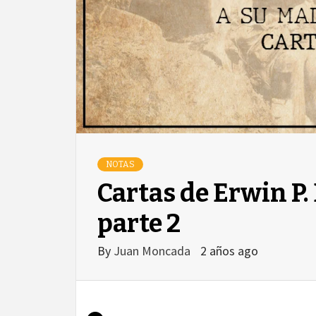
NOTAS
Cartas de Erwin P. 
parte 2
By
Juan Moncada
2 años ago