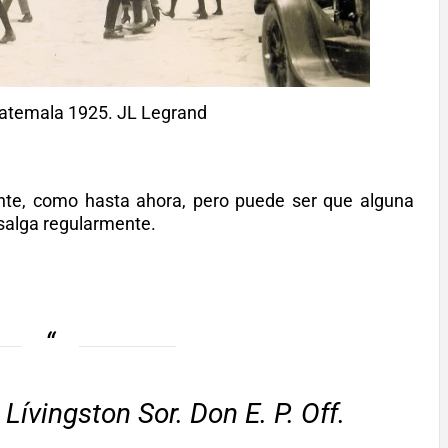
atemala 1925. JL Legrand
nte, como hasta ahora, pero puede ser que alguna
 salga regularmente.
Lívingston Sor. Don E. P. Off.