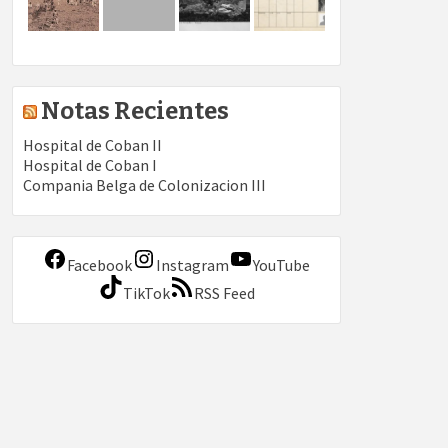
Notas Recientes
Hospital de Coban II
Hospital de Coban I
Compania Belga de Colonizacion III
Facebook
Instagram
YouTube
TikTok
RSS Feed