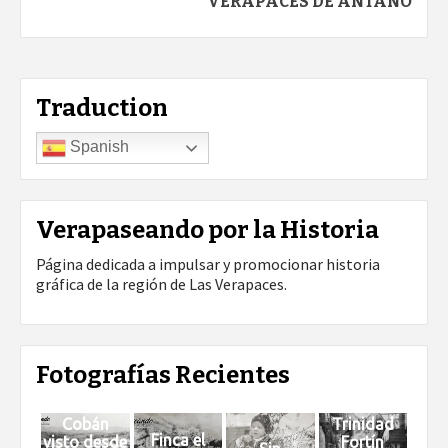
VERAPACES DE ANTAÑO
Traduction
Spanish
Verapaseando por la Historia
Página dedicada a impulsar y promocionar historia
gráfica de la región de Las Verapaces.
Fotografías Recientes
Cobán
Trinidad
Finca el
visto desde
Fortín