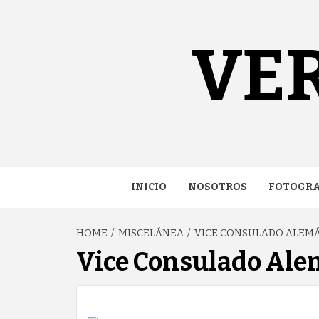
content
VE
INICIO
NOSOTROS
FOTOGRA
HOME
MISCELÁNEA
VICE CONSULADO ALEM
Vice Consulado Ale