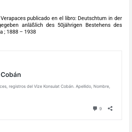
Verapaces publicado en el libro: Deutschtum in der
gegeben anläßlich des 50jährigen Bestehens des
a ; 1888 – 1938