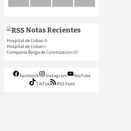
Notas Recientes
Hospital de Coban II
Hospital de Coban I
Compania Belga de Colonizacion III
Facebook
Instagram
YouTube
TikTok
RSS Feed