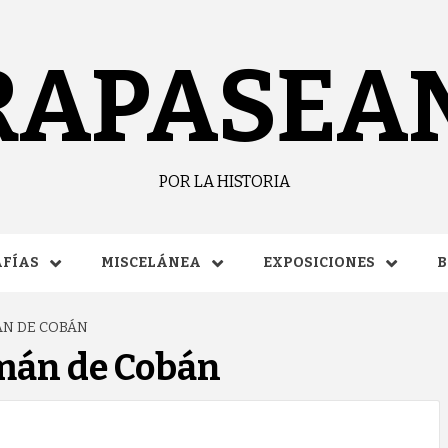
RAPASEA
POR LA HISTORIA
FÍAS
MISCELÁNEA
EXPOSICIONES
B
ÁN DE COBÁN
mán de Cobán