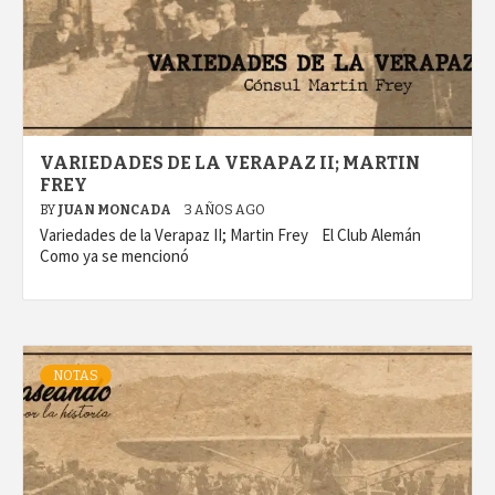
VARIEDADES DE LA VERAPAZ II; MARTIN
FREY
BY
JUAN MONCADA
3 AÑOS AGO
Variedades de la Verapaz II; Martin Frey El Club Alemán
Como ya se mencionó
NOTAS