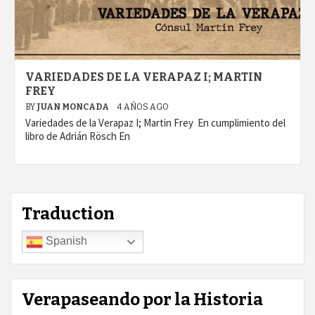
VARIEDADES DE LA VERAPAZ I; MARTIN
FREY
BY
JUAN MONCADA
4 AÑOS AGO
Variedades de la Verapaz I; Martin Frey En cumplimiento del
libro de Adrián Rösch En
Traduction
Spanish
Verapaseando por la Historia