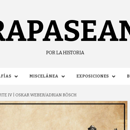
RAPASEA
POR LA HISTORIA
FÍAS
MISCELÁNEA
EXPOSICIONES
B
RTE IV | OSKAR WEBER/ADRIAN RÖSCH