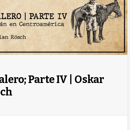
alero; Parte IV | Oskar
sch