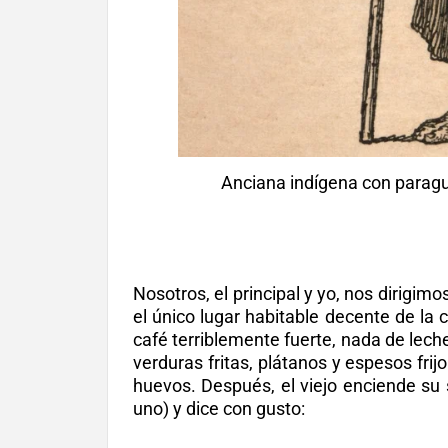
Anciana indígena con paragu
Nosotros, el principal y yo, nos dirigim
el único lugar habitable decente de la
café terriblemente fuerte, nada de leche
verduras fritas, plátanos y espesos fri
huevos. Después, el viejo enciende su
uno) y dice con gusto: