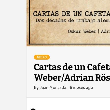
NOTAS
Cartas de un Cafet
Weber/Adrian Rö
By
Juan Moncada
6 meses ago