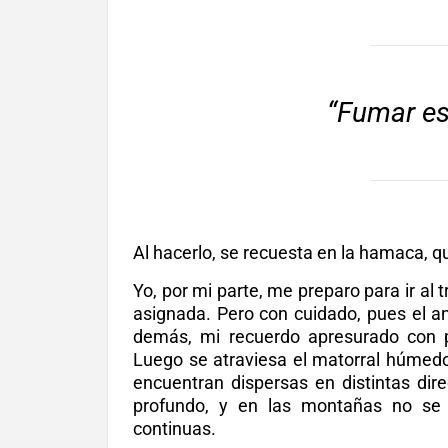
“Fumar es
Al hacerlo, se recuesta en la hamaca, qu
Yo, por mi parte, me preparo para ir al t
asignada. Pero con cuidado, pues el an
demás, mi recuerdo apresurado con pa
Luego se atraviesa el matorral húmedo
encuentran dispersas en distintas dir
profundo, y en las montañas no se 
continuas.