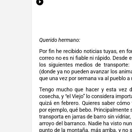
Querido hermano:
Por fin he recibido noticias tuyas, en 
correo no es ni fiable ni rápido. Desde 
los siguientes medios de transporte: b
(donde ya no pueden avanzar los animal
que una vez por semana va al pueblo a 
Tengo mucho que hacer y esta vez 
cosecha, y “el Viejo” lo considera impo
quizá en febrero. Quieres saber cómo 
por ejemplo, qué bebo. Principalmente 
transporta en jarras de barro sin vidria
arroyo del barranco. Nadie ha visto nu
punto de la montaña, más arriba, y no 