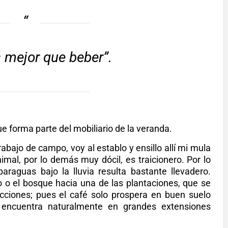
 mejor que beber”.
e forma parte del mobiliario de la veranda.
rabajo de campo, voy al establo y ensillo allí mi mula
imal, por lo demás muy dócil, es traicionero. Por lo
raguas bajo la lluvia resulta bastante llevadero.
 o el bosque hacia una de las plantaciones, que se
ecciones; pues el café solo prospera en buen suelo
encuentra naturalmente en grandes extensiones