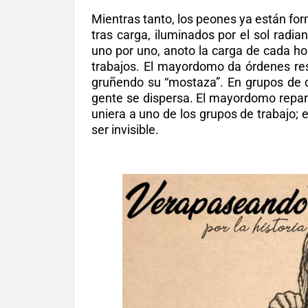
Mientras tanto, los peones ya están forma
tras carga, iluminados por el sol radi
uno por uno, anoto la carga de cada hom
trabajos. El mayordomo da órdenes resp
gruñendo su “mostaza”. En grupos de d
gente se dispersa. El mayordomo repart
uniera a uno de los grupos de trabajo; 
ser invisible.