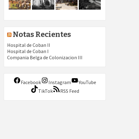
Notas Recientes
Hospital de Coban II
Hospital de Coban I
Compania Belga de Colonizacion III
Facebook
Instagram
YouTube
TikTok
RSS Feed