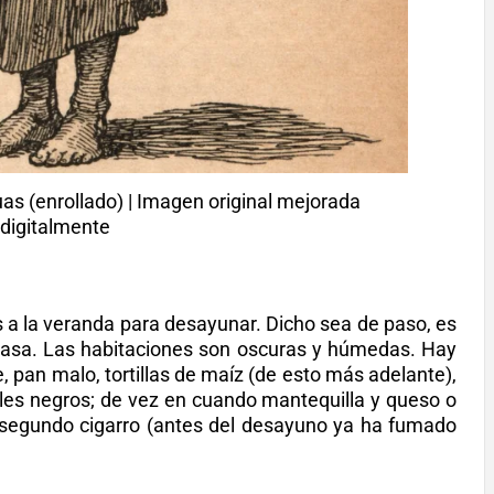
as (enrollado) | Imagen original mejorada
digitalmente
os a la veranda para desayunar. Dicho sea de paso, es
 casa. Las habitaciones son oscuras y húmedas. Hay
, pan malo, tortillas de maíz (de esto más adelante),
joles negros; de vez en cuando mantequilla y queso o
 segundo cigarro (antes del desayuno ya ha fumado