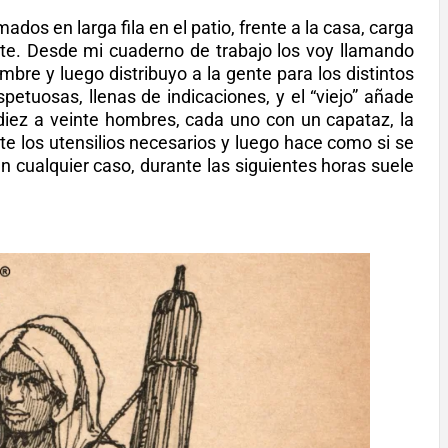
dos en larga fila en el patio, frente a la casa, carga
ante. Desde mi cuaderno de trabajo los voy llamando
bre y luego distribuyo a la gente para los distintos
etuosas, llenas de indicaciones, y el “viejo” añade
iez a veinte hombres, cada uno con un capataz, la
e los utensilios necesarios y luego hace como si se
en cualquier caso, durante las siguientes horas suele