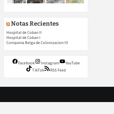
Notas Recientes
Hospital de Coban II
Hospital de Coban I
Compania Belga de Colonizacion III
Facebook
Instagram
YouTube
TikTok
RSS Feed