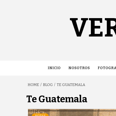
Skip
content
to
content
VE
INICIO
NOSOTROS
FOTOGRA
HOME
BLOG
TE GUATEMALA
Te Guatemala