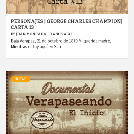
PERSONAJES | GEORGE CHARLES CHAMPION|
CARTA 13
BY
JUAN MONCADA
3 AÑOS AGO
Baja Verapaz, 21 de octubre de 1879 Mi querida madre,
Mientras estoy aquí en San
NOTAS