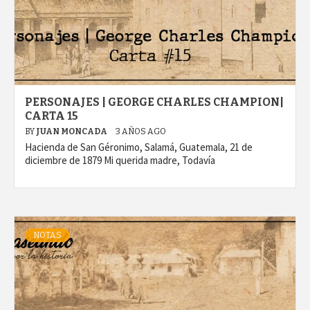
PERSONAJES | GEORGE CHARLES CHAMPION|
CARTA 15
BY
JUAN MONCADA
3 AÑOS AGO
Hacienda de San Géronimo, Salamá, Guatemala, 21 de
diciembre de 1879 Mi querida madre, Todavía
NOTAS