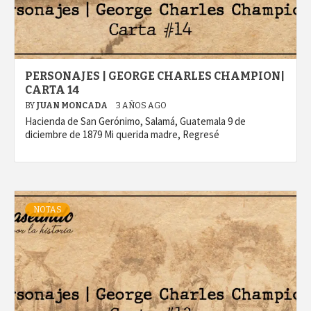
PERSONAJES | GEORGE CHARLES CHAMPION|
CARTA 14
BY
JUAN MONCADA
3 AÑOS AGO
Hacienda de San Gerónimo, Salamá, Guatemala 9 de
diciembre de 1879 Mi querida madre, Regresé
NOTAS