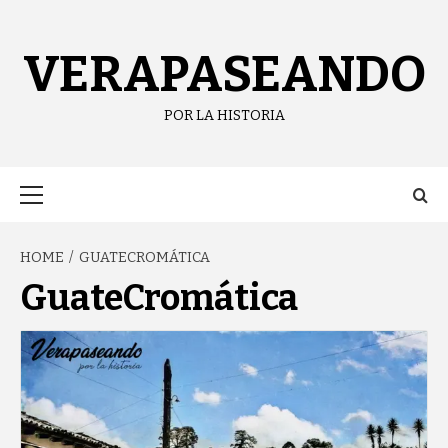
content
VERAPASEANDO
POR LA HISTORIA
HOME
GUATECROMÁTICA
GuateCromática